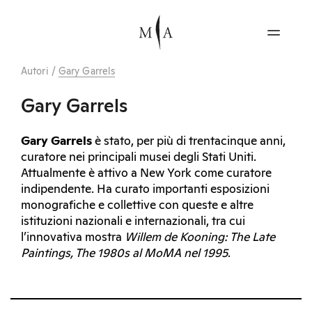
Autori
/
Gary Garrels
Gary Garrels
Gary Garrels
è stato, per più di trentacinque anni,
curatore nei principali musei degli Stati Uniti.
Attualmente è attivo a New York come curatore
indipendente. Ha curato importanti esposizioni
monografiche e collettive con queste e altre
istituzioni nazionali e internazionali, tra cui
l’innovativa mostra
Willem de Kooning: The Late
Paintings, The 1980s al MoMA nel 1995
.