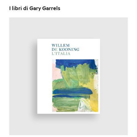
I libri di Gary Garrels