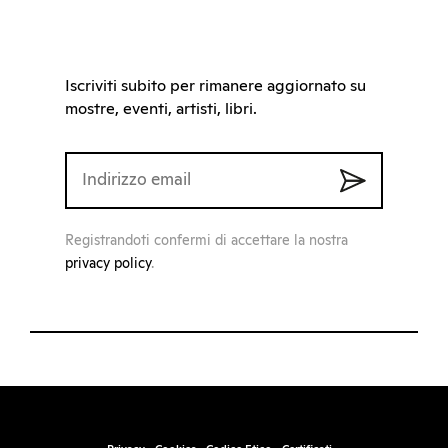
Iscriviti subito per rimanere aggiornato su
mostre, eventi, artisti, libri.
Registrandoti confermi di accettare la nostra
privacy policy
.