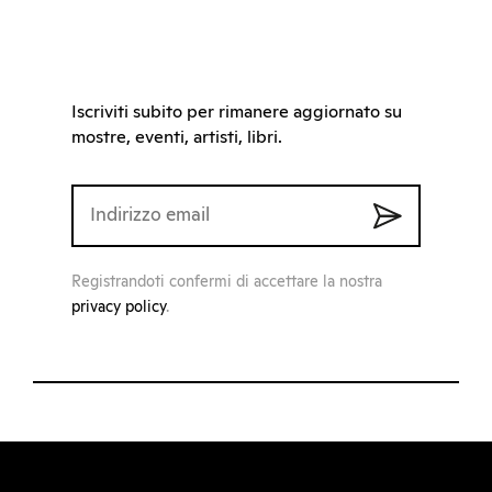
Iscriviti subito per rimanere aggiornato su
mostre, eventi, artisti, libri.
Registrandoti confermi di accettare la nostra
privacy policy
.