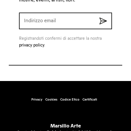
mostre, eventi, artisti, libri.
Registrandoti confermi di accettare la nostra
privacy policy
.
Privacy
Cookies
Codice Etico
Certificati
Marsilio Arte