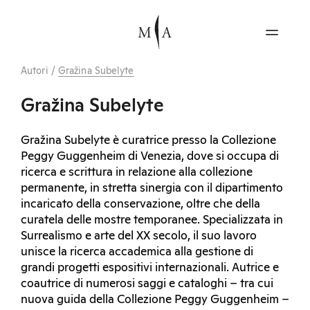
Autori
/
Gražina Subelyte
Gražina Subelyte
Gražina Subelyte è curatrice presso la Collezione
Peggy Guggenheim di Venezia, dove si occupa di
ricerca e scrittura in relazione alla collezione
permanente, in stretta sinergia con il dipartimento
incaricato della conservazione, oltre che della
curatela delle mostre temporanee. Specializzata in
Surrealismo e arte del XX secolo, il suo lavoro
unisce la ricerca accademica alla gestione di
grandi progetti espositivi internazionali. Autrice e
coautrice di numerosi saggi e cataloghi – tra cui
nuova guida della Collezione Peggy Guggenheim –