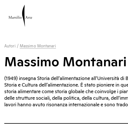
Autori
/
Massimo Montanari
Massimo Montanari
(1949) insegna Storia dell’alimentazione all’Università di
Storia e Cultura dell’alimentazione. È stato pioniere in qu
storia alimentare come storia globale che coinvolge i piani
delle strutture sociali, della politica, della cultura, dell’
lavori hanno avuto risonanza internazionale e sono tradot