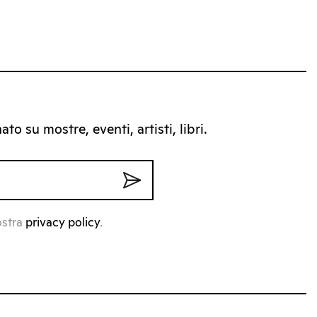
to su mostre, eventi, artisti, libri.
ostra
privacy policy
.