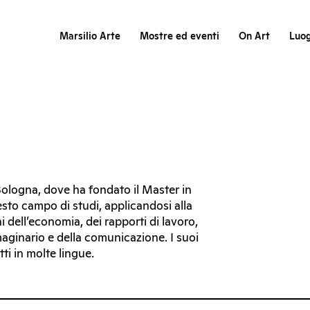
Marsilio Arte
Mostre ed eventi
On Art
Luog
 Bologna, dove ha fondato il Master in
esto campo di studi, applicandosi alla
 dell’economia, dei rapporti di lavoro,
immaginario e della comunicazione. I suoi
ti in molte lingue.