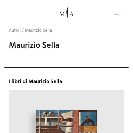
Autori
/
Maurizio Sella
Maurizio Sella
I libri di Maurizio Sella