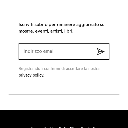
Iscriviti subito per rimanere aggiornato su
mostre, eventi, artisti, libri.
Registrandoti confermi di accettare la nostra
privacy policy
.