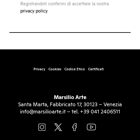
Registrandoti confermi di accettare la nostra
privacy policy
.
Privacy
Cookies
Codice Etico
Certificati
Marsilio Arte
Santa Marta, Fabbricato 17, 30123 – Venezia
info@marsilioarte.it – tel. +39 041 2406511