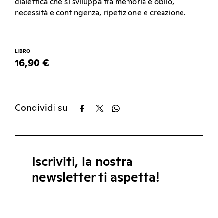
dialettica che si sviluppa tra memoria e oblio,
necessità e contingenza, ripetizione e creazione.
LIBRO
16,90 €
Condividi su
Iscriviti, la nostra
newsletter ti aspetta!