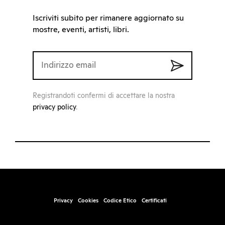
Iscriviti subito per rimanere aggiornato su
mostre, eventi, artisti, libri.
Registrandoti confermi di accettare la nostra
privacy policy
.
Privacy
Cookies
Codice Etico
Certificati