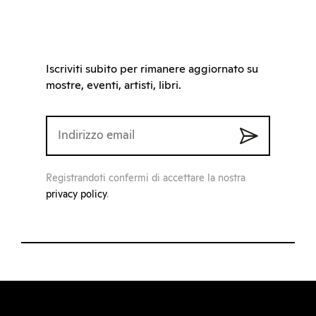
Iscriviti subito per rimanere aggiornato su
mostre, eventi, artisti, libri.
Registrandoti confermi di accettare la nostra
privacy policy
.