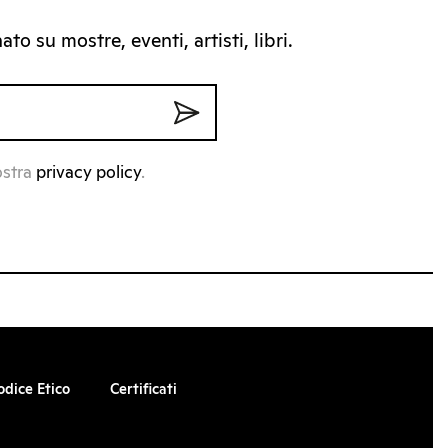
to su mostre, eventi, artisti, libri.
ostra
privacy policy
.
odice Etico
Certificati