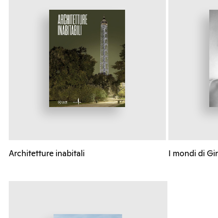
Architetture inabitali
I mondi di Gi