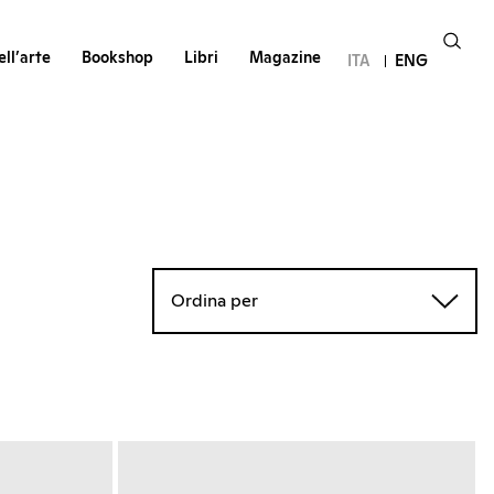
ll’arte
Bookshop
Libri
Magazine
ITA
ENG
Ordina per