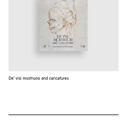
De' visi mostruosi and caricatures