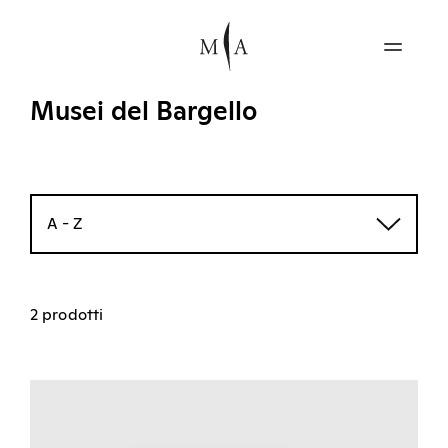
Musei del Bargello
A - Z
2 prodotti