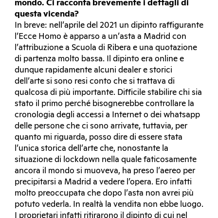
mondo. Ci racconta brevemente i dettagli di
questa vicenda?
In breve: nell’aprile del 2021 un dipinto raffigurante
l’Ecce Homo è apparso a un’asta a Madrid con
l’attribuzione a Scuola di Ribera e una quotazione
di partenza molto bassa. Il dipinto era online e
dunque rapidamente alcuni dealer e storici
dell’arte si sono resi conto che si trattava di
qualcosa di più importante. Difficile stabilire chi sia
stato il primo perché bisognerebbe controllare la
cronologia degli accessi a Internet o dei whatsapp
delle persone che ci sono arrivate, tuttavia, per
quanto mi riguarda, posso dire di essere stata
l’unica storica dell’arte che, nonostante la
situazione di lockdown nella quale faticosamente
ancora il mondo si muoveva, ha preso l’aereo per
precipitarsi a Madrid a vedere l’opera. Ero infatti
molto preoccupata che dopo l’asta non avrei più
potuto vederla. In realtà la vendita non ebbe luogo.
I proprietari infatti ritirarono il dipinto di cui nel