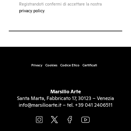
Registrandoti confermi di accettare la nostra
privacy policy
.
Privacy
Cookies
Codice Etico
Certificati
Marsilio Arte
Santa Marta, Fabbricato 17, 30123 – Venezia
info@marsilioarte.it – tel. +39 041 2406511