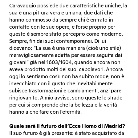
Caravaggio possiede due caratteristiche uniche, la
sua è una pittura vera e umana, due dati che
hanno commosso da sempre chi è entrato in
contatto con le sue opere, e forse proprio per
questo è sempre stato percepito come moderno.
Sempre, fin dai suoi contemporanei. Di lui
dicevano: “La sua è una maniera (cioè uno stile)
meravigliosamente adatta per essere seguita dai
giovani” già nel 1603/1604, quando ancora non
aveva prodotto molti dei suoi capolavori. Ancora
oggi lo sentiamo così: non ha subito mode, non è
invecchiato con il gusto che inevitabilmente
subisce trasformazioni e cambiamenti, anzi pare
ringiovanito. A mio avviso, sono queste le strade
per cui si comprende che la bellezza e la verità
hanno a che fare con l’eternità.
Quale sarà il futuro dell’Ecce Homo di Madrid?
Il suo futuro è già presente: è stato acquistato da