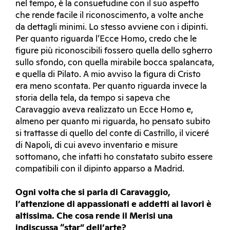
nel tempo, è la consuetudine con il suo aspetto
che rende facile il riconoscimento, a volte anche
da dettagli minimi. Lo stesso avviene con i dipinti.
Per quanto riguarda l’Ecce Homo, credo che le
figure più riconoscibili fossero quella dello sgherro
sullo sfondo, con quella mirabile bocca spalancata,
e quella di Pilato. A mio avviso la figura di Cristo
era meno scontata. Per quanto riguarda invece la
storia della tela, da tempo si sapeva che
Caravaggio aveva realizzato un Ecce Homo e,
almeno per quanto mi riguarda, ho pensato subito
si trattasse di quello del conte di Castrillo, il viceré
di Napoli, di cui avevo inventario e misure
sottomano, che infatti ho constatato subito essere
compatibili con il dipinto apparso a Madrid.
Ogni volta che si parla di Caravaggio,
l’attenzione di appassionati e addetti ai lavori è
altissima. Che cosa rende il Merisi una
indiscussa “star” dell’arte?