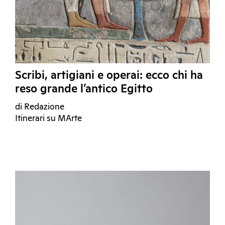
Scribi, artigiani e operai: ecco chi ha
reso grande l’antico Egitto
di Redazione
Itinerari su MArte