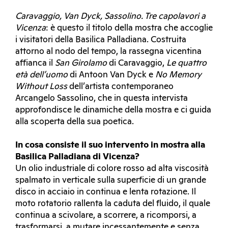
Caravaggio, Van Dyck, Sassolino. Tre capolavori a
Vicenza
: è questo il titolo della mostra che accoglie
i visitatori della Basilica Palladiana. Costruita
attorno al nodo del tempo, la rassegna vicentina
affianca il
San Girolamo
di Caravaggio,
Le quattro
età dell’uomo
di Antoon Van Dyck e
No Memory
Without Loss
dell’artista contemporaneo
Arcangelo Sassolino, che in questa intervista
approfondisce le dinamiche della mostra e ci guida
alla scoperta della sua poetica.
In cosa consiste il suo intervento in mostra alla
Basilica Palladiana di Vicenza?
Un olio industriale di colore rosso ad alta viscosità
spalmato in verticale sulla superficie di un grande
disco in acciaio in continua e lenta rotazione. Il
moto rotatorio rallenta la caduta del fluido, il quale
continua a scivolare, a scorrere, a ricomporsi, a
trasformarsi, a mutare incessantemente e senza