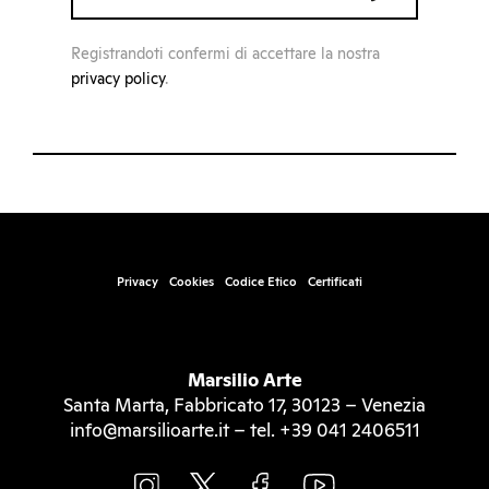
Registrandoti confermi di accettare la nostra
privacy policy
.
Privacy
Cookies
Codice Etico
Certificati
Marsilio Arte
Santa Marta, Fabbricato 17, 30123 – Venezia
info@marsilioarte.it – tel. +39 041 2406511