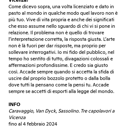
Vicenza?
Come dicevo sopra, una volta licenziato e dato in
pasto al mondo in qualche modo quel lavoro non è
più tuo. Vive di vita propria e anche dei significati
che esso assume nello sguardo di chi vi si pone in
relazione. Il problema non è quello di trovare
l’interpretazione corretta, la risposta giusta. L’arte
non è là fuori per dar risposte, ma proprio per
sollevare interrogativi. Io mi fido del pubblico, nel
tempo ho sentito di tutto, divagazioni colossali e
affermazioni profondissime. E credo sia giusto
così. Accade sempre quando si accetta la sfida di
uscire dal proprio bozzolo protetto o dalla bolla
dove tutti la pensano come la pensi tu. Accade
sempre se accetti di esporti alla legge del mondo.
INFO
Caravaggio, Van Dyck, Sassolino. Tre capolavori a
Vicenza
fino al 4 febbraio 2024