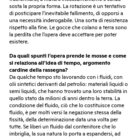
sosta la propria forma. La rotazione è un tentativo
di posticipare l’inevitabile fallimento, di opporsi a
una necessità inderogabile. Una sorta di resistenza
rispetto alla fine. Le gocce che colano a terra sono
la perdita che l’opera deve accettare per poter
esistere.
Da quali spunti l’opera prende le mosse e come
si relaziona all’idea di tempo, argomento
cardine della rassegna?
Da qualche tempo sto lavorando con i fluidi, con
olii sintetici derivanti dal petrolio: materiali liquidi o
semi liquidi, che hanno trovato una loro stabilità in
quello stato da milioni di anni dentro la terra. La
condizione del fluido, ciò che lo costituisce come
fluido, è per molti versi la negazione stessa della
fissità, della determinazione data una volta per
tutte. Se liberi un fluido dal contenitore che lo
imbriglia, la sua natura lo porta a espandersi, ad