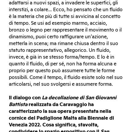
adattarsi a nuovi spazi, a invadere le superfici, gli
interstizi, a colare… Ecco, ho pensato che un fluido
è la materia che più di tutte si avvicina al concetto
di tempo. Se usi ad esempio marmo, acciaio,
bronzo o legno per rappresentare il movimento o il
dinamismo, puoi certo raffigurare un’azione,
metterla in scena; ma rimane chiusa dentro il suo
statuto rappresentativo, allegorico. Un fluido,
invece, è già in se stesso forma/tempo. E lo è in
quanto il fluido, di per sé, non ha forma alcuna e
proprio per questo può assumere tutte le forme
possibili. Come il tempo, il fluido esiste solo nel suo
articolarsi, nel suo svolgersi e assumere forma.
Il dialogo con
La decollazione di San Giovanni
Battista
realizzata da Caravaggio ha
caratterizzato la sua opera presentata nella
cornice del Padiglione Malta alla Biennale di
Venezia 2022. Cosa significa, stavolta,
condividere lo spazio espositivo con il
San