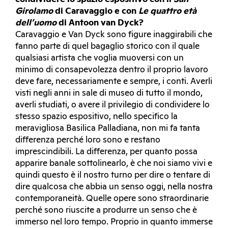
Girolamo
di Caravaggio e con
Le quattro età
dell’uomo
di Antoon van Dyck?
Caravaggio e Van Dyck sono figure inaggirabili che
fanno parte di quel bagaglio storico con il quale
qualsiasi artista che voglia muoversi con un
minimo di consapevolezza dentro il proprio lavoro
deve fare, necessariamente e sempre, i conti. Averli
visti negli anni in sale di museo di tutto il mondo,
averli studiati, o avere il privilegio di condividere lo
stesso spazio espositivo, nello specifico la
meravigliosa Basilica Palladiana, non mi fa tanta
differenza perché loro sono e restano
imprescindibili. La differenza, per quanto possa
apparire banale sottolinearlo, è che noi siamo vivi e
quindi questo è il nostro turno per dire o tentare di
dire qualcosa che abbia un senso oggi, nella nostra
contemporaneità. Quelle opere sono straordinarie
perché sono riuscite a produrre un senso che è
immerso nel loro tempo. Proprio in quanto immerse