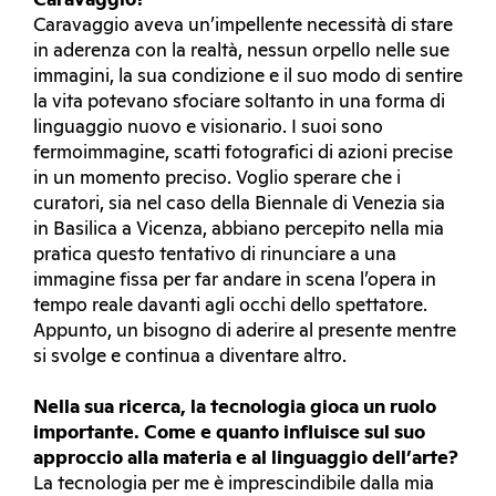
Caravaggio?
Caravaggio aveva un’impellente necessità di stare
in aderenza con la realtà, nessun orpello nelle sue
immagini, la sua condizione e il suo modo di sentire
la vita potevano sfociare soltanto in una forma di
linguaggio nuovo e visionario. I suoi sono
fermoimmagine, scatti fotografici di azioni precise
in un momento preciso. Voglio sperare che i
curatori, sia nel caso della Biennale di Venezia sia
in Basilica a Vicenza, abbiano percepito nella mia
pratica questo tentativo di rinunciare a una
immagine fissa per far andare in scena l’opera in
tempo reale davanti agli occhi dello spettatore.
Appunto, un bisogno di aderire al presente mentre
si svolge e continua a diventare altro.
Nella sua ricerca, la tecnologia gioca un ruolo
importante. Come e quanto influisce sul suo
approccio alla materia e al linguaggio dell’arte?
La tecnologia per me è imprescindibile dalla mia