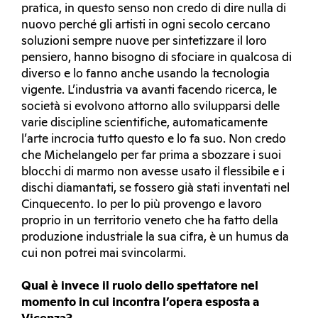
pratica, in questo senso non credo di dire nulla di
nuovo perché gli artisti in ogni secolo cercano
soluzioni sempre nuove per sintetizzare il loro
pensiero, hanno bisogno di sfociare in qualcosa di
diverso e lo fanno anche usando la tecnologia
vigente. L’industria va avanti facendo ricerca, le
società si evolvono attorno allo svilupparsi delle
varie discipline scientifiche, automaticamente
l’arte incrocia tutto questo e lo fa suo. Non credo
che Michelangelo per far prima a sbozzare i suoi
blocchi di marmo non avesse usato il flessibile e i
dischi diamantati, se fossero già stati inventati nel
Cinquecento. Io per lo più provengo e lavoro
proprio in un territorio veneto che ha fatto della
produzione industriale la sua cifra, è un humus da
cui non potrei mai svincolarmi.
Qual è invece il ruolo dello spettatore nel
momento in cui incontra l’opera esposta a