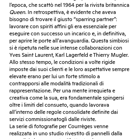
l’epoca, che scattò nel 1964 per la rivista britannica
Queen
. In retrospettiva, è evidente che aveva
bisogno di trovare il giusto “sparring partner”:
lavorare con spiriti affini gli era essenziale per
eseguire con successo un incarico e, in definitiva,
per aprire le porte all’avanguardia. Questa simbiosi
si è ripetuta nelle sue intense collaborazioni con
Yves Saint Laurent, Karl Lagerfeld e Thierry Mugler.
Allo stesso tempo, le condizioni a volte rigide
imposte dai suoi clienti e le loro aspettative sempre
elevate erano per lui un forte stimolo a
contrapporsi alle modalità tradizionali di
rappresentazione. Per una mente irrequieta e
creativa come la sua, era fondamentale spingersi
oltre i limiti del consueto, quando lavorava
all’interno delle regole consolidate definite dai
servizi commissionatogli dalle riviste.
La serie di fotografie per Courrèges venne
realizzata in uno studio rivestito di pannelli dalla