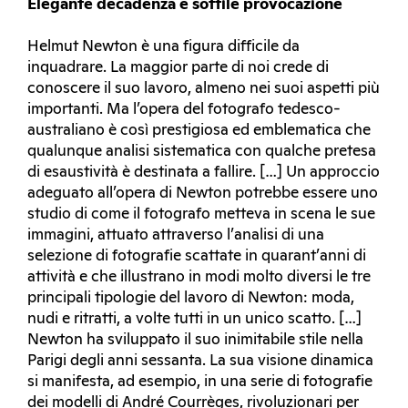
Elegante decadenza e sottile provocazione
Helmut Newton è una figura difficile da
inquadrare. La maggior parte di noi crede di
conoscere il suo lavoro, almeno nei suoi aspetti più
importanti. Ma l’opera del fotografo tedesco-
australiano è così prestigiosa ed emblematica che
qualunque analisi sistematica con qualche pretesa
di esaustività è destinata a fallire. […] Un approccio
adeguato all’opera di Newton potrebbe essere uno
studio di come il fotografo metteva in scena le sue
immagini, attuato attraverso l’analisi di una
selezione di fotografie scattate in quarant’anni di
attività e che illustrano in modi molto diversi le tre
principali tipologie del lavoro di Newton: moda,
nudi e ritratti, a volte tutti in un unico scatto. […]
Newton ha sviluppato il suo inimitabile stile nella
Parigi degli anni sessanta. La sua visione dinamica
si manifesta, ad esempio, in una serie di fotografie
dei modelli di André Courrèges, rivoluzionari per