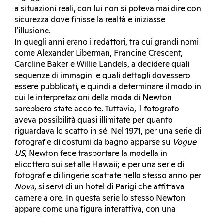
a situazioni reali, con lui non si poteva mai dire con
sicurezza dove finisse la realtà e iniziasse
l’illusione.
In quegli anni erano i redattori, tra cui grandi nomi
come Alexander Liberman, Francine Crescent,
Caroline Baker e Willie Landels, a decidere quali
sequenze di immagini e quali dettagli dovessero
essere pubblicati, e quindi a determinare il modo in
cui le interpretazioni della moda di Newton
sarebbero state accolte. Tuttavia, il fotografo
aveva possibilità quasi illimitate per quanto
riguardava lo scatto in sé. Nel 1971, per una serie di
fotografie di costumi da bagno apparse su
Vogue
US
, Newton fece trasportare la modella in
elicottero sui set alle Hawaii; e per una serie di
fotografie di lingerie scattate nello stesso anno per
Nova
, si servì di un hotel di Parigi che affittava
camere a ore. In questa serie lo stesso Newton
appare come una figura interattiva, con una