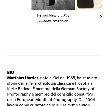
Helmut Newton,
Rue
Aubriot, Yves Saint
Laurent, Vogue Francia.
Parigi, 1975
© Helmut
Newton Foundation
BIO
Matthias Harder
, nato a Kiel nel 1965, ha studiato
storia dell’arte, archeologia classica e filosofia a
Kiel e Berlino. È membro della German Society of
Photography e membro del consiglio consultivo
dello European Month of Photography. Dal 2004
lavora come curatore capo all’Helmut Newton