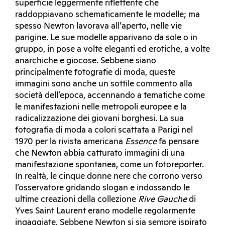
superficie leggermente riflettente che
raddoppiavano schematicamente le modelle; ma
spesso Newton lavorava all’aperto, nelle vie
parigine. Le sue modelle apparivano da sole o in
gruppo, in pose a volte eleganti ed erotiche, a volte
anarchiche e giocose. Sebbene siano
principalmente fotografie di moda, queste
immagini sono anche un sottile commento alla
società dell’epoca, accennando a tematiche come
le manifestazioni nelle metropoli europee e la
radicalizzazione dei giovani borghesi. La sua
fotografia di moda a colori scattata a Parigi nel
1970 per la rivista americana
Essence
fa pensare
che Newton abbia catturato immagini di una
manifestazione spontanea, come un fotoreporter.
In realtà, le cinque donne nere che corrono verso
l’osservatore gridando slogan e indossando le
ultime creazioni della collezione
Rive Gauche
di
Yves Saint Laurent erano modelle regolarmente
ingaggiate. Sebbene Newton si sia sempre ispirato