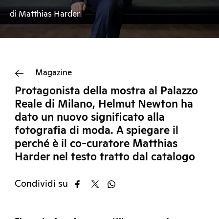
di Matthias Harder
Magazine
Protagonista della mostra al Palazzo
Reale di Milano, Helmut Newton ha
dato un nuovo significato alla
fotografia di moda. A spiegare il
perché è il co-curatore Matthias
Harder nel testo tratto dal catalogo
Condividi su