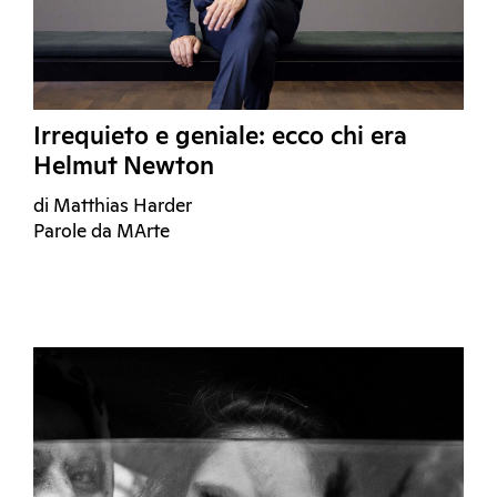
Irrequieto e geniale: ecco chi era
Helmut Newton
di Matthias Harder
Parole da MArte