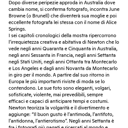
Dopo diverse peripezie approda in Australia dove
cambia nome, si conferma fotografo, incontra June
Browne (o Brunell) che diventerà sua moglie e poi
eccellente fotografa lei stessa con il nome di Alice
Springs.
I sei capitoli cronologici della mostra ripercorrono
l’irrequietezza creativa e abitativa di Newton che lo
vede negli anni Quaranta e Cinquanta in Australia,
negli anni Sessanta in Francia, negli anni Settanta
negli Stati Uniti, negli anni Ottanta tra Montecarlo
e Los Angeles e dagli anni Novanta da Montecarlo
in giro per il mondo. A partire dal suo ritorno in
Europa le più importanti riviste di moda se lo
contendono. Le sue foto sono eleganti, volgari,
sofisticate, violente, mai prevedibili, sempre
efficaci e capaci di anticipare tempi e costumi.
Newton teorizza la volgarità e il divertimento e
aggiunge: “Il buon gusto è l’antimoda, l’antifoto,
l’antidonna, l’antierotismo”. Negli anni Settanta è
fra i fotografi più pagati e ricercati al mondo e