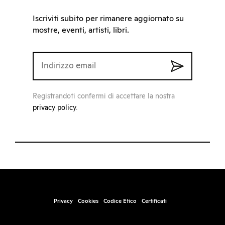
Iscriviti subito per rimanere aggiornato su
mostre, eventi, artisti, libri.
Registrandoti confermi di accettare la nostra
privacy policy
.
Privacy
Cookies
Codice Etico
Certificati