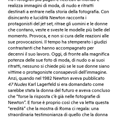
realizza immagini di moda, di nudo e ritratti
destinati a entrare nella storia della fotografia. Con
disincanto e lucidità Newton racconta i
protagonisti del jet set, ritrae gli uomini e le donne
che contano, veste e sveste le modelle più belle del
momento. Provoca, e non si cura delle reazioni alle
sue provocazioni. Il tempo ha stemperato i giudizi
contrastanti che hanno accompagnato per
decenni il suo lavoro. Oggi, di fronte alla magnifica
potenza delle sue foto di moda, di nudo o ai suoi
ritratti, nessuno si chiede più se le sue donne siano
vittime o protagoniste consapevoli dell’immagine.
Anzi, quando nel 1982 Newton aveva pubblicato
47 Nudes
Karl Lagerfeld si era domandato come
sarebbe stata la donna del futuro e aveva concluso
che “forse la risposta c’è già nelle fotografie di
Newton”. E forse è proprio così che va letta questa
“eredità” che la mostra di Roma ci regala: una
straordinaria testimonianza di quello che la donna