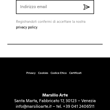
Registrandoti confermi di accettare la nostra
privacy policy
.
Privacy
Cookies
Codice Etico
Certificati
Marsilio Arte
Santa Marta, Fabbricato 17, 30123 – Venezia
info@marsilioarte.it – tel. +39 041 2406511