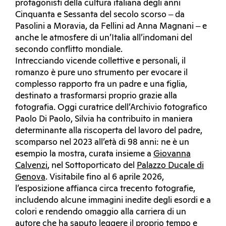
protagonisti della cultura italiana degli anni
Cinquanta e Sessanta del secolo scorso ‒ da
Pasolini a Moravia, da Fellini ad Anna Magnani ‒ e
anche le atmosfere di un’Italia all’indomani del
secondo conflitto mondiale.
Intrecciando vicende collettive e personali, il
romanzo è pure uno strumento per evocare il
complesso rapporto fra un padre e una figlia,
destinato a trasformarsi proprio grazie alla
fotografia. Oggi curatrice dell’Archivio fotografico
Paolo Di Paolo, Silvia ha contribuito in maniera
determinante alla riscoperta del lavoro del padre,
scomparso nel 2023 all’età di 98 anni: ne è un
esempio la mostra, curata insieme a
Giovanna
Calvenzi
, nel Sottoporticato del
Palazzo Ducale di
Genova
. Visitabile fino al 6 aprile 2026,
l’esposizione affianca circa trecento fotografie,
includendo alcune immagini inedite degli esordi e a
colori e rendendo omaggio alla carriera di un
autore che ha saputo leggere il proprio tempo e