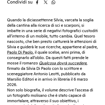
Condividi su
Quando la diciassettenne Silvia, varcata la soglia
della cantina alla ricerca di sci e scarponi, si
imbatte in una serie di negativi fotografici custoditi
all’interno di un mobile, tutto cambia. Quel tesoro
nascosto, che ben presto catturerà le attenzioni di
Silvia e guiderà le sue ricerche, appartiene al padre,
Paolo Di Paolo
, il quale scelse, anni prima, di
consegnarlo all’oblio. Da questi fatti prende le
mosse il romanzo
Qualcosa dovrà succedere
,
firmato da Silvia Di Paolo con lo scrittore e
sceneggiatore Antonio Leotti, pubblicato da
Marsilio Editori e in arrivo in libreria il 6 marzo
2026.
Non solo biografia, il volume descrive l’ascesa di
un fotografo molisano che è stato capace di
immortalare, attraverso il suo obiettivo, i