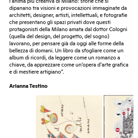
l’anima più creativa di Milano: storie che si
dipanano tra visioni e provocazioni immaginate da
architetti, designer, artisti, intellettuali, e fotografie
che presentano gli spazi privati dove questi
protagonisti della Milano amata dal dottor Cologni
(quella del design, del progetto, del sogno)
lavorano, per pensare già da oggi alle forme della
bellezza di domani. Un libro da sfogliare come un
album di ricordi, da leggere come un romanzo a
chiave, da apprezzare come un’opera d’arte grafica
e di mestiere artigiano”.
Arianna Testino