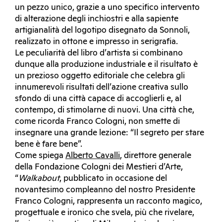
un pezzo unico, grazie a uno specifico intervento
di alterazione degli inchiostri e alla sapiente
artigianalità del logotipo disegnato da Sonnoli,
realizzato in ottone e impresso in serigrafia.
Le peculiarità del libro d’artista si combinano
dunque alla produzione industriale e il risultato è
un prezioso oggetto editoriale che celebra gli
innumerevoli risultati dell’azione creativa sullo
sfondo di una città capace di accoglierli e, al
contempo, di stimolarne di nuovi. Una città che,
come ricorda Franco Cologni, non smette di
insegnare una grande lezione: “Il segreto per stare
bene è fare bene”.
Come spiega
Alberto Cavalli
, direttore generale
della Fondazione Cologni dei Mestieri d’Arte,
“
Walkabout
, pubblicato in occasione del
novantesimo compleanno del nostro Presidente
Franco Cologni, rappresenta un racconto magico,
progettuale e ironico che svela, più che rivelare,