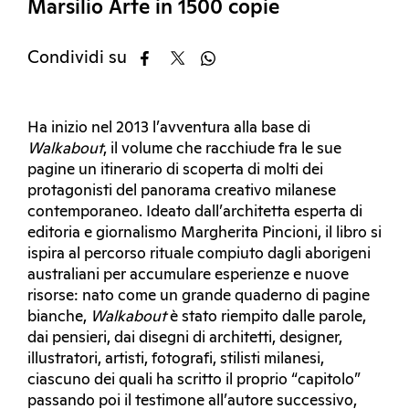
Marsilio Arte in 1500 copie
Condividi su
Ha inizio nel 2013 l’avventura alla base di
Walkabout
, il volume che racchiude fra le sue
pagine un itinerario di scoperta di molti dei
protagonisti del panorama creativo milanese
contemporaneo. Ideato dall’architetta esperta di
editoria e giornalismo Margherita Pincioni, il libro si
ispira al percorso rituale compiuto dagli aborigeni
australiani per accumulare esperienze e nuove
risorse: nato come un grande quaderno di pagine
bianche,
Walkabout
è stato riempito dalle parole,
dai pensieri, dai disegni di architetti, designer,
illustratori, artisti, fotografi, stilisti milanesi,
ciascuno dei quali ha scritto il proprio “capitolo”
passando poi il testimone all’autore successivo,