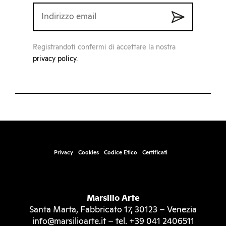
Registrandoti confermi di accettare la nostra
privacy policy
.
Privacy
Cookies
Codice Etico
Certificati
Marsilio Arte
Santa Marta, Fabbricato 17, 30123 – Venezia
info@marsilioarte.it – tel. +39 041 2406511