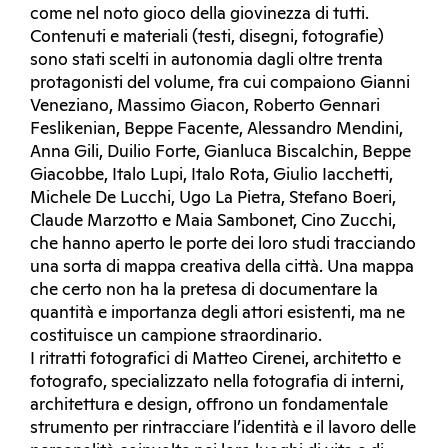
come nel noto gioco della giovinezza di tutti.
Contenuti e materiali (testi, disegni, fotografie)
sono stati scelti in autonomia dagli oltre trenta
protagonisti del volume, fra cui compaiono Gianni
Veneziano, Massimo Giacon, Roberto Gennari
Feslikenian, Beppe Facente, Alessandro Mendini,
Anna Gili, Duilio Forte, Gianluca Biscalchin, Beppe
Giacobbe, Italo Lupi, Italo Rota, Giulio Iacchetti,
Michele De Lucchi, Ugo La Pietra, Stefano Boeri,
Claude Marzotto e Maia Sambonet, Cino Zucchi,
che hanno aperto le porte dei loro studi tracciando
una sorta di mappa creativa della città. Una mappa
che certo non ha la pretesa di documentare la
quantità e importanza degli attori esistenti, ma ne
costituisce un campione straordinario.
I ritratti fotografici di Matteo Cirenei, architetto e
fotografo, specializzato nella fotografia di interni,
architettura e design, offrono un fondamentale
strumento per rintracciare l’identità e il lavoro delle