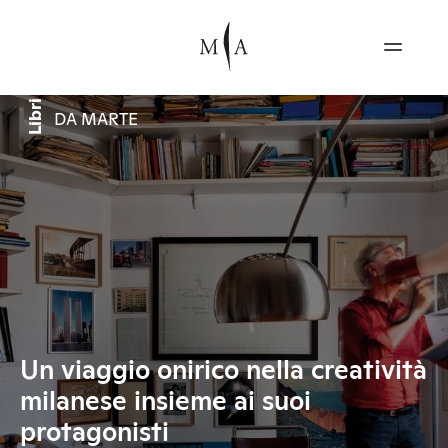
Libri
DA MARTE
Un viaggio onirico nella creatività
milanese insieme ai suoi
protagonisti