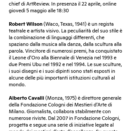
chief di ArtReview. In presenza il 22 aprile, online
giovedì 5 maggio alle 18:30
Robert Wilson
(Waco, Texas, 1941) è un regista
teatrale e artista visivo. La peculiarità del suo stile è
la combinazione di linguaggi differenti, che
spaziano dalla musica alla danza, dalla scultura alla
parola. Vincitore di numerosi premi, ha conquistato
il Leone d’Oro alla Biennale di Venezia nel 1993 e
due Premi Ubu nel 1992 e nel 1994. Le sue sculture,
i suoi disegni e i suoi dipinti sono stati esposti in
alcune delle più importanti istituzioni culturali al
mondo.
Alberto Cavalli
(Monza, 1975) è direttore generale
della Fondazione Cologni dei Mestieri d’Arte di
Milano. Giornalista, collabora stabilmente con
numerose riviste. Dal 2007 in Fondazione Cologni,
progetta e segue una serie di iniziative legate al