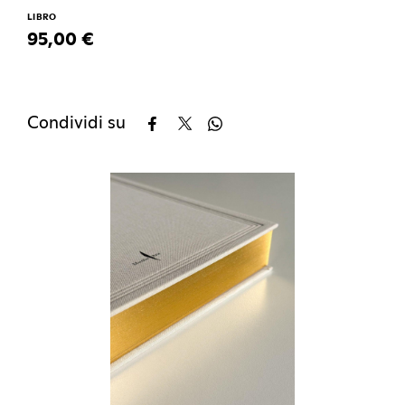
LIBRO
95,00 €
Condividi su