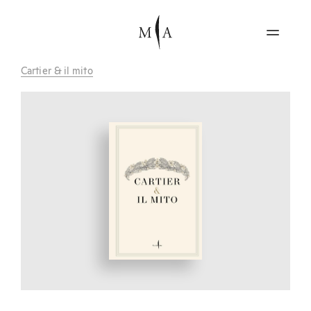
Cartier & il mito