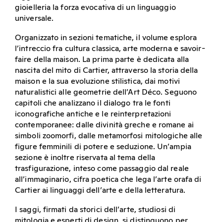
gioielleria la forza evocativa di un linguaggio
universale.
Organizzato in sezioni tematiche, il volume esplora
l’intreccio fra cultura classica, arte moderna e savoir-
faire della maison. La prima parte è dedicata alla
nascita del mito di Cartier, attraverso la storia della
maison e la sua evoluzione stilistica, dai motivi
naturalistici alle geometrie dell’Art Déco. Seguono
capitoli che analizzano il dialogo tra le fonti
iconografiche antiche e le reinterpretazioni
contemporanee: dalle divinità greche e romane ai
simboli zoomorfi, dalle metamorfosi mitologiche alle
figure femminili di potere e seduzione. Un’ampia
sezione è inoltre riservata al tema della
trasfigurazione, inteso come passaggio dal reale
all’immaginario, cifra poetica che lega l’arte orafa di
Cartier ai linguaggi dell’arte e della letteratura.
I saggi, firmati da storici dell’arte, studiosi di
mitologia e esperti di design, si distinguono per