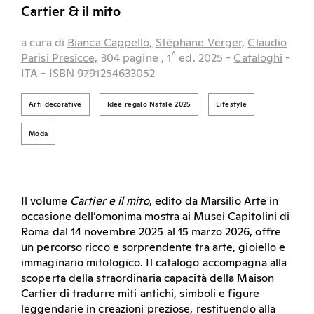
Cartier & il mito
a cura di
Bianca Cappello,
Stéphane Verger,
Claudio
^
Parisi Presicce,
304 pagine
, 1
ed.
2025
-
Cataloghi
-
ITA
- ISBN 9791254633052
Arti decorative
Idee regalo Natale 2025
Lifestyle
Moda
Il volume
Cartier e il mito
, edito da Marsilio Arte in
occasione dell’omonima mostra ai Musei Capitolini di
Roma dal 14 novembre 2025 al 15 marzo 2026, offre
un percorso ricco e sorprendente tra arte, gioiello e
immaginario mitologico. Il catalogo accompagna alla
scoperta della straordinaria capacità della Maison
Cartier di tradurre miti antichi, simboli e figure
leggendarie in creazioni preziose, restituendo alla