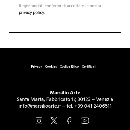
Registrandoti confermi di accettare la nostra
privacy policy
.
Privacy
Cookies
Codice Etico
Certificati
Marsilio Arte
Santa Marta, Fabbricato 17, 30123 – Venezia
info@marsilioarte.it – tel. +39 041 2406511