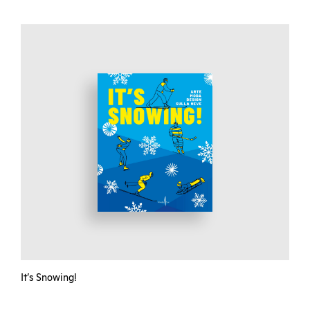
It’s Snowing!