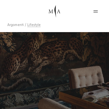
Argomenti
/
Lifestyle