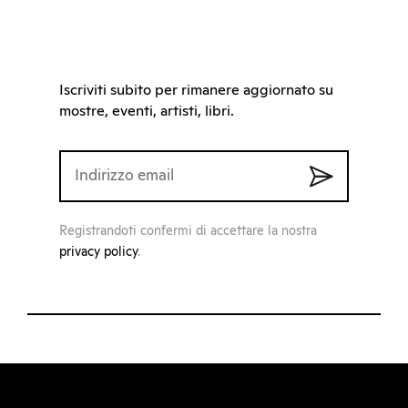
Iscriviti subito per rimanere aggiornato su
mostre, eventi, artisti, libri.
Registrandoti confermi di accettare la nostra
privacy policy
.