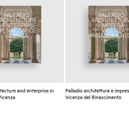
itecture and enterprise in
Palladio architettura e impres
Vicenza
Vicenza del Rinascimento