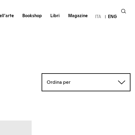
ll’arte
Bookshop
Libri
Magazine
ITA
ENG
Ordina per