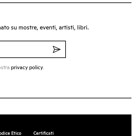
to su mostre, eventi, artisti, libri.
ostra
privacy policy
.
odice Etico
Certificati