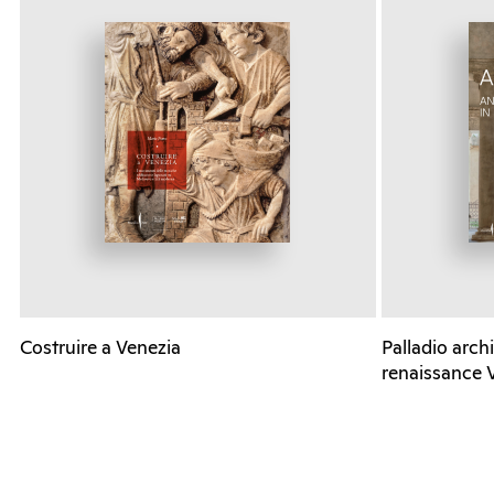
Costruire a Venezia
Palladio arch
renaissance 