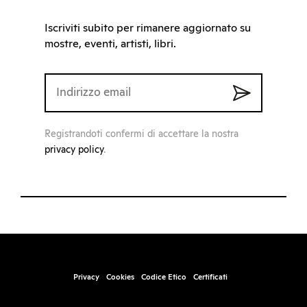
Iscriviti subito per rimanere aggiornato su
mostre, eventi, artisti, libri.
Registrandoti confermi di accettare la nostra
privacy policy
.
Privacy
Cookies
Codice Etico
Certificati