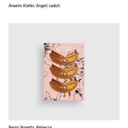
Anselm Kiefer. Angeli caduti
Benni Bosetto. Rebecca