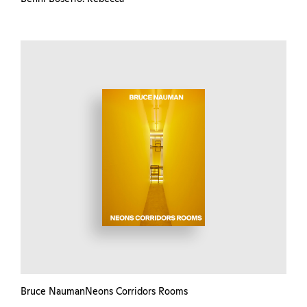
Bruce NaumanNeons Corridors Rooms