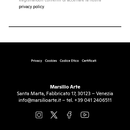
Registrandoti confermi di accettare la nostra
privacy policy
.
Privacy
Cookies
Codice Etico
Certificati
Marsilio Arte
Santa Marta, Fabbricato 17, 30123 – Venezia
info@marsilioarte.it – tel. +39 041 2406511