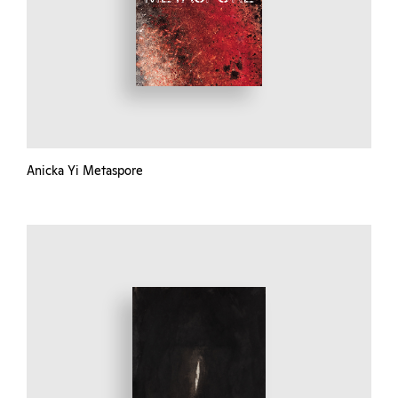
Anicka Yi Metaspore