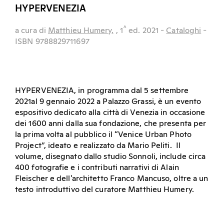
HYPERVENEZIA
^
a cura di
Matthieu Humery,
, 1
ed.
2021
-
Cataloghi
-
ISBN 9788829711697
HYPERVENEZIA, in programma dal 5 settembre
2021al 9 gennaio 2022 a Palazzo Grassi, è un evento
espositivo dedicato alla città di Venezia in occasione
dei 1600 anni dalla sua fondazione, che presenta per
la prima volta al pubblico il “Venice Urban Photo
Project”, ideato e realizzato da Mario Peliti. Il
volume, disegnato dallo studio Sonnoli, include circa
400 fotografie e i contributi narrativi di Alain
Fleischer e dell'architetto Franco Mancuso, oltre a un
testo introduttivo del curatore Matthieu Humery.