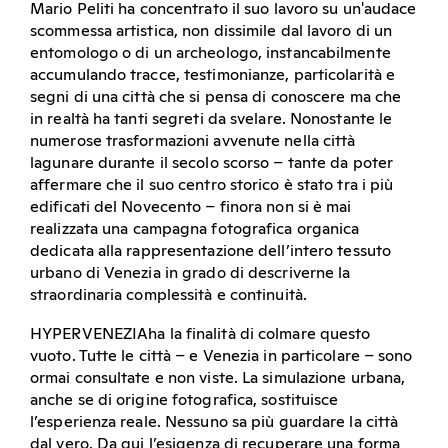
Mario Peliti ha concentrato il suo lavoro su un'audace
scommessa artistica, non dissimile dal lavoro di un
entomologo o di un archeologo, instancabilmente
accumulando tracce, testimonianze, particolarità e
segni di una città che si pensa di conoscere ma che
in realtà ha tanti segreti da svelare. Nonostante le
numerose trasformazioni avvenute nella città
lagunare durante il secolo scorso – tante da poter
affermare che il suo centro storico è stato tra i più
edificati del Novecento – finora non si è mai
realizzata una campagna fotografica organica
dedicata alla rappresentazione dell’intero tessuto
urbano di Venezia in grado di descriverne la
straordinaria complessità e continuità.
HYPERVENEZIAha la finalità di colmare questo
vuoto. Tutte le città – e Venezia in particolare – sono
ormai consultate e non viste. La simulazione urbana,
anche se di origine fotografica, sostituisce
l’esperienza reale. Nessuno sa più guardare la città
dal vero. Da qui l’esigenza di recuperare una forma