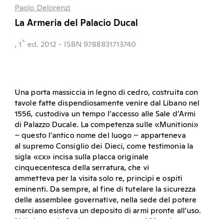
Paolo Delorenzi
La Armeria del Palacio Ducal
^
, 1
ed.
2012
- ISBN 9788831713740
Una porta massiccia in legno di cedro, costruita con
tavole fatte dispendiosamente venire dal Libano nel
1556, custodiva un tempo l’accesso alle Sale d’Armi
di Palazzo Ducale. La competenza sulle «Munitioni»
– questo l’antico nome del luogo – apparteneva
al supremo Consiglio dei Dieci, come testimonia la
sigla «cx» incisa sulla placca originale
cinquecentesca della serratura, che vi
ammetteva per la visita solo re, principi e ospiti
eminenti. Da sempre, al fine di tutelare la sicurezza
delle assemblee governative, nella sede del potere
marciano esisteva un deposito di armi pronte all’uso.