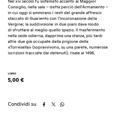
Nel xiv secolo fu sistemato accanto al Maggior
Consiglio, nella sala – detta perciò dell’Armamento –
in cui oggi si ammirano i resti del grande affresco
staccato di Guariento con l’Incoronazione della
Vergine; la suddivisione in due piani dava modo
di sfruttare al meglio quello spazio. Il trasferimento
nella sede odierna, dapprima una stanza, più tardi
altre due già occupate dalla prigione della
«Torresella» (sopravvivono, su una parete, numerose
iscrizioni tracciate dai detenuti), risale al 1496.
LIBRO
5,00 €
Condividi su