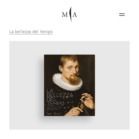
La bellezza del tempo