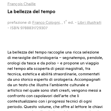
François Chaille
La bellezza del tempo
^
prefazione di
Franco Cologni,
, 1
ed.
-
Libri illustrati
- ISBN 9788831729307
La bellezza del tempo raccoglie una ricca selezione
di meraviglie dell’orologeria – segnatempo, pendole,
orologi da tasca e da polso – e propone un viaggio
nel tempo alla scoperta di pezzi magistrali, tra
tecnica, estetica e abilità straordinarie, commentati
da uno storico esperto di orologeria. Accompagnati
da un testo che illustra l’ambiente culturale e
artistico nel quale sono stati creati, vengono messi a
confronto con capolavori dell’arte che li
contestualizzano con i progressi tecnici di ogni
periodo. Questo volume, che offre al lettore le chiavi