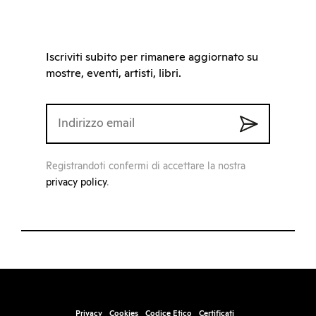
Iscriviti subito per rimanere aggiornato su
mostre, eventi, artisti, libri.
Registrandoti confermi di accettare la nostra
privacy policy
.
Privacy
Cookies
Codice Etico
Certificati