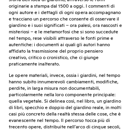
originarie a stampa dal 1500 a oggi. I commenti di
ogni autore e i dettagli di ogni opera accompagnano
e tracciano un percorso che consente di osservare il
giardino e i suoi significati – ora palesi, ora nascosti e
misteriosi – e le metamorfosi che si sono succedute
nel tempo, rese visibili attraverso le fonti prime e
autentiche: i documenti ai quali gli autori hanno
affidato la trasmissione del proprio pensiero
creativo, critico o cronistico, che ci giunge
praticamente inalterato.
Le opere materiali, invece, ossia i giardini, nel tempo
hanno subito innumerevoli cambiamenti, modifiche,
perdite, in larga misura non documentabili,
particolarmente nella loro componente principale:
quella vegetale. Si delinea così, nel libro, un giardino
di libri, specchio e doppio del giardino reale, in molti
casi più concreto della realtà stessa delle cose, che è
evanescente nel tempo. Il percorso tocca più di
trecento opere, distribuite nell’arco di cinque secoli,