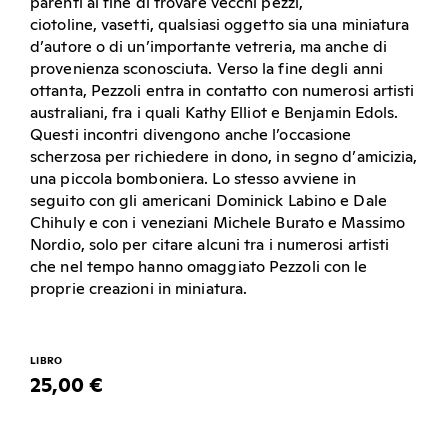
parenti al fine di trovare vecchi pezzi,
ciotoline, vasetti, qualsiasi oggetto sia una miniatura
d’autore o di un’importante vetreria, ma anche di
provenienza sconosciuta. Verso la fine degli anni
ottanta, Pezzoli entra in contatto con numerosi artisti
australiani, fra i quali Kathy Elliot e Benjamin Edols.
Questi incontri divengono anche l’occasione
scherzosa per richiedere in dono, in segno d’amicizia,
una piccola bomboniera. Lo stesso avviene in
seguito con gli americani Dominick Labino e Dale
Chihuly e con i veneziani Michele Burato e Massimo
Nordio, solo per citare alcuni tra i numerosi artisti
che nel tempo hanno omaggiato Pezzoli con le
proprie creazioni in miniatura.
LIBRO
25,00 €