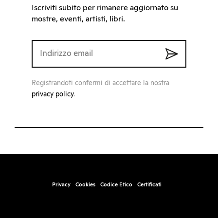
Iscriviti subito per rimanere aggiornato su
mostre, eventi, artisti, libri.
Registrandoti confermi di accettare la nostra
privacy policy
.
Privacy
Cookies
Codice Etico
Certificati