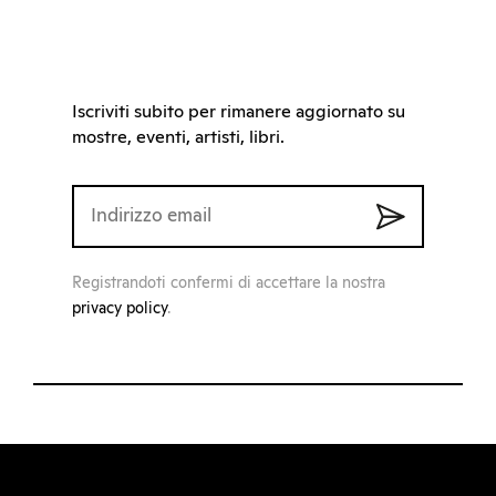
Iscriviti subito per rimanere aggiornato su
mostre, eventi, artisti, libri.
Registrandoti confermi di accettare la nostra
privacy policy
.