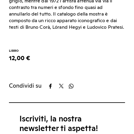
grigio, mentre dal 1972 l’artista attenua via via il
contrasto tra numeri e sfondo fino quasi ad
annullarlo del tutto. Il catalogo della mostra è
composto da un ricco apparato iconografico e dai
testi di Bruno Corà, Lórand Hegyi e Ludovico Pratesi.
LIBRO
12,00 €
Condividi su
Iscriviti, la nostra
newsletter ti aspetta!