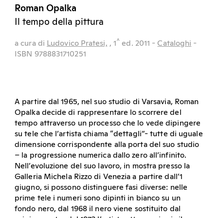
Roman Opalka
Il tempo della pittura
^
a cura di
Ludovico Pratesi,
, 1
ed.
2011
-
Cataloghi
-
ISBN 9788831710251
A partire dal 1965, nel suo studio di Varsavia, Roman
Opalka decide di rappresentare lo scorrere del
tempo attraverso un processo che lo vede dipingere
su tele che l’artista chiama “dettagli”- tutte di uguale
dimensione corrispondente alla porta del suo studio
– la progressione numerica dallo zero all’infinito.
Nell’evoluzione del suo lavoro, in mostra presso
la
Galleria
Michela
Rizzo di Venezia a partire dall’1
giugno, si possono distinguere fasi diverse: nelle
prime tele i numeri sono dipinti in bianco su un
fondo nero, dal 1968 il nero viene sostituito dal