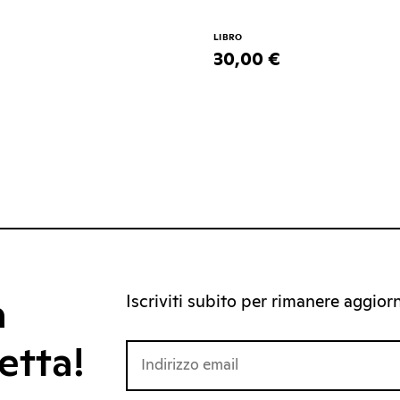
LIBRO
30,00 €
Iscriviti subito per rimanere aggiorna
a
etta!