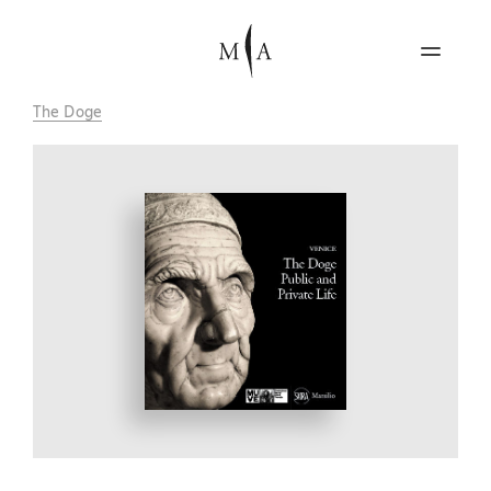
The Doge