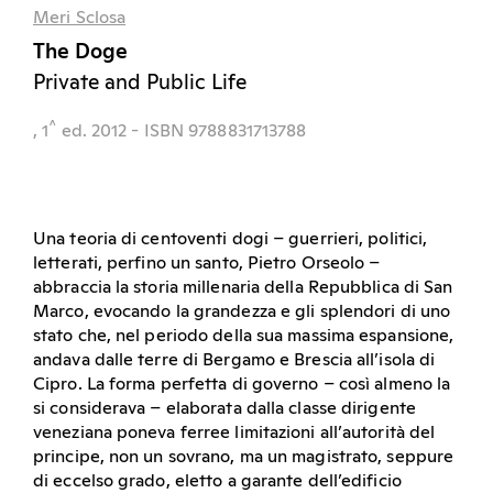
Meri Sclosa
The Doge
Private and Public Life
^
, 1
ed.
2012
- ISBN 9788831713788
Una teoria di centoventi dogi – guerrieri, politici,
letterati, perfino un santo, Pietro Orseolo –
abbraccia la storia millenaria della Repubblica di San
Marco, evocando la grandezza e gli splendori di uno
stato che, nel periodo della sua massima espansione,
andava dalle terre di Bergamo e Brescia all’isola di
Cipro. La forma perfetta di governo – così almeno la
si considerava – elaborata dalla classe dirigente
veneziana poneva ferree limitazioni all’autorità del
principe, non un sovrano, ma un magistrato, seppure
di eccelso grado, eletto a garante dell’edificio