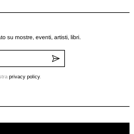
o su mostre, eventi, artisti, libri.
ostra
privacy policy
.