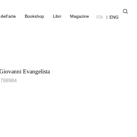
dell’arte
Bookshop
Libri
Magazine
ITA
ENG
Giovanni Evangelista
1788984