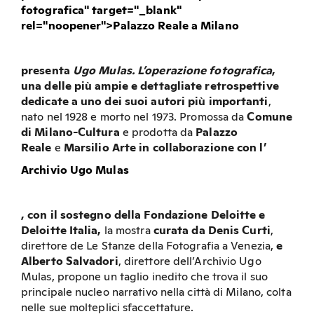
fotografica" target="_blank"
rel="noopener">Palazzo Reale a Milano
presenta
Ugo Mulas. L’operazione fotografica
,
una delle più ampie e dettagliate retrospettive
dedicate a uno dei suoi autori più importanti
,
nato nel 1928 e morto nel 1973. Promossa da
Comune
di Milano-Cultura
e prodotta da
Palazzo
Reale
e
Marsilio Arte in collaborazione con l’
Archivio Ugo Mulas
, con il sostegno della Fondazione Deloitte e
Deloitte Italia,
la mostra
curata da Denis Curti
,
direttore de Le Stanze della Fotografia a Venezia,
e
Alberto Salvadori
, direttore dell’Archivio Ugo
Mulas, propone un taglio inedito che trova il suo
principale nucleo narrativo nella città di Milano, colta
nelle sue molteplici sfaccettature.