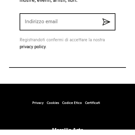
mostre, eventi, artisti, libri.
Registrandoti confermi di accettare la nostra
privacy policy
.
Privacy
Cookies
Codice Etico
Certificati
Marsilio Arte