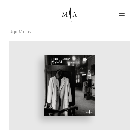
Ugo Mulas