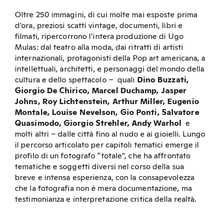
Oltre 250 immagini, di cui molte mai esposte prima
d’ora, preziosi scatti vintage, documenti, libri e
filmati, ripercorrono l’intera produzione di Ugo
Mulas: dal teatro alla moda, dai ritratti di artisti
internazionali, protagonisti della Pop art americana, a
intellettuali, architetti, e personaggi del mondo della
cultura e dello spettacolo – quali
Dino Buzzati,
Giorgio De Chirico, Marcel Duchamp, Jasper
Johns, Roy Lichtenstein, Arthur Miller, Eugenio
Montale, Louise Nevelson, Gio Ponti, Salvatore
Quasimodo, Giorgio Strehler, Andy Warhol
e
molti altri – dalle città fino al nudo e ai gioielli. Lungo
il percorso articolato per capitoli tematici emerge il
profilo di un fotografo “totale”, che ha affrontato
tematiche e soggetti diversi nel corso della sua
breve e intensa esperienza, con la consapevolezza
che la fotografia non è mera documentazione, ma
testimonianza e interpretazione critica della realtà.