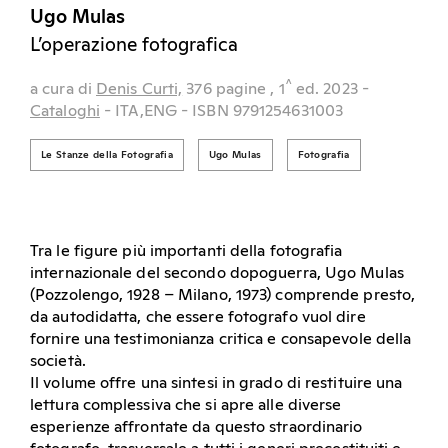
Ugo Mulas
L’operazione fotografica
^
a cura di
Denis Curti,
376 pagine
, 1
ed.
2023
-
Cataloghi
- ITA,ENG
- ISBN 9791254631003
Le Stanze della Fotografia
Ugo Mulas
Fotografia
Tra le figure più importanti della fotografia
internazionale del secondo dopoguerra, Ugo Mulas
(Pozzolengo, 1928 – Milano, 1973) comprende presto,
da autodidatta, che essere fotografo vuol dire
fornire una testimonianza critica e consapevole della
società.
Il volume offre una sintesi in grado di restituire una
lettura complessiva che si apre alle diverse
esperienze affrontate da questo straordinario