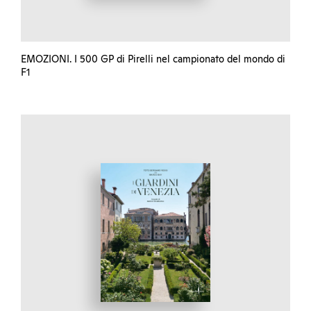
EMOZIONI. I 500 GP di Pirelli nel campionato del mondo di
F1