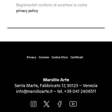
Registrandoti confermi di accettare la nostra
privacy policy
.
Privacy
Cookies
Codice Etico
Certificati
Marsilio Arte
Santa Marta, Fabbricato 17, 30123 – Venezia
info@marsilioarte.it – tel. +39 041 2406511