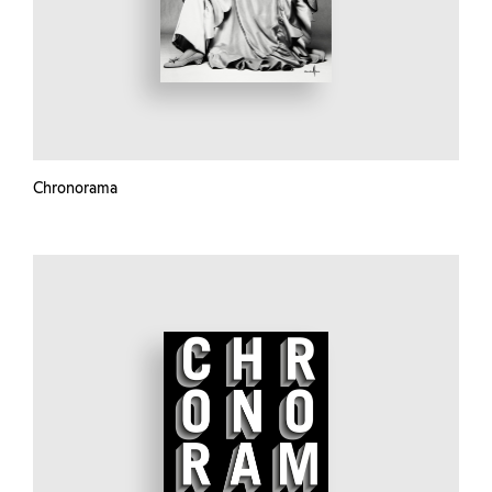
Chronorama