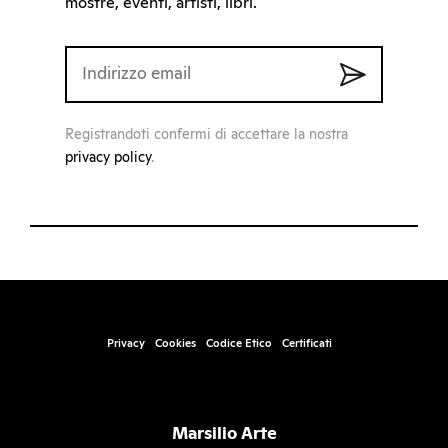
mostre, eventi, artisti, libri.
Registrandoti confermi di accettare la nostra
privacy policy
.
Privacy
Cookies
Codice Etico
Certificati
Marsilio Arte