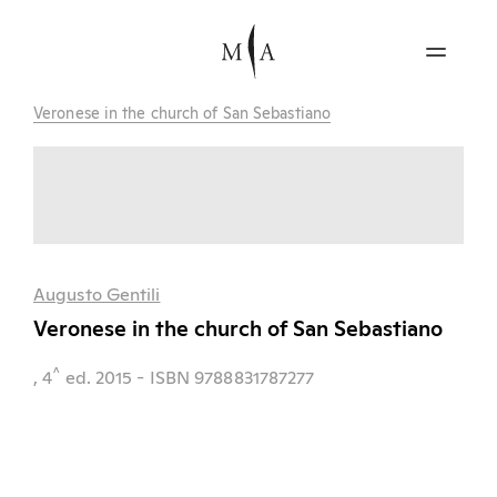
Veronese in the church of San Sebastiano
Augusto Gentili
Veronese in the church of San Sebastiano
^
, 4
ed.
2015
- ISBN 9788831787277