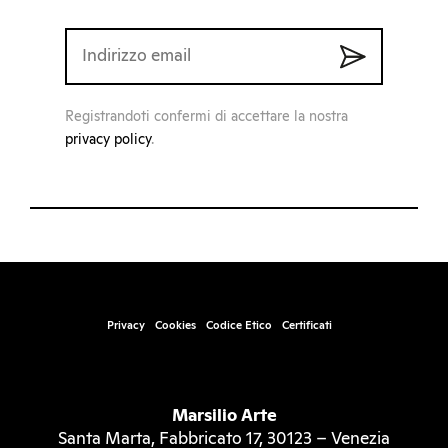
Registrandoti confermi di accettare la nostra
privacy policy
.
Privacy
Cookies
Codice Etico
Certificati
Marsilio Arte
Santa Marta, Fabbricato 17, 30123 – Venezia