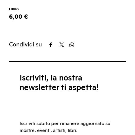
LIBRO
6,00 €
Condividi su
Iscriviti, la nostra
newsletter ti aspetta!
Iscriviti subito per rimanere aggiornato su
mostre, eventi, artisti, libri.