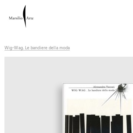
Wig-Wag. Le bandiere della moda