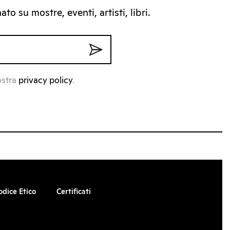
to su mostre, eventi, artisti, libri.
ostra
privacy policy
.
odice Etico
Certificati