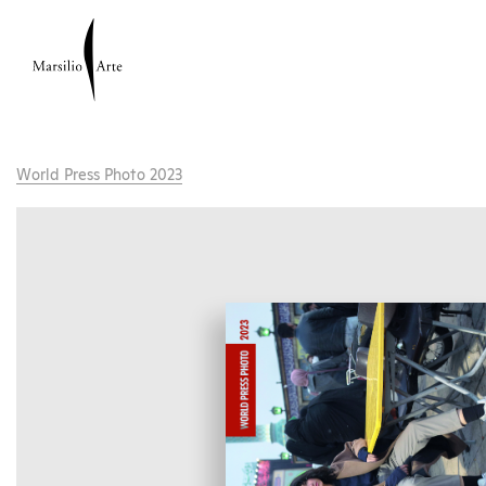
World Press Photo 2023