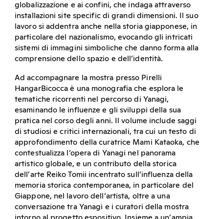
globalizzazione e ai confini, che indaga attraverso
installazioni site specific di grandi dimensioni. Il suo
lavoro si addentra anche nella storia giapponese, in
particolare del nazionalismo, evocando gli intricati
sistemi di immagini simboliche che danno forma alla
comprensione dello spazio e dell’identità.
Ad accompagnare la mostra presso Pirelli
HangarBicocca è una monografia che esplora le
tematiche ricorrenti nel percorso di Yanagi,
esaminando le influenze e gli sviluppi della sua
pratica nel corso degli anni. Il volume include saggi
di studiosi e critici internazionali, tra cui un testo di
approfondimento della curatrice Mami Kataoka, che
contestualizza l’opera di Yanagi nel panorama
artistico globale, e un contributo della storica
dell’arte Reiko Tomii incentrato sull’influenza della
memoria storica contemporanea, in particolare del
Giappone, nel lavoro dell’artista, oltre a una
conversazione tra Yanagi e i curatori della mostra
intorno al progetto espositivo. Insieme a un’ampia