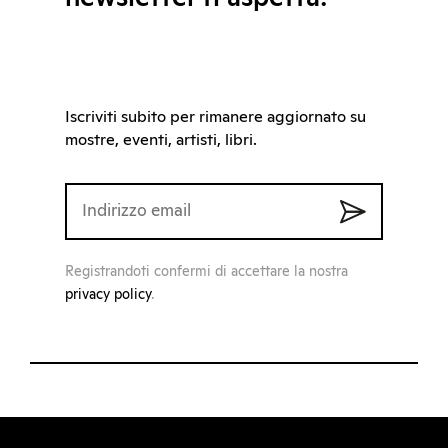
Iscriviti subito per rimanere aggiornato su
mostre, eventi, artisti, libri.
Registrandoti confermi di accettare la nostra
privacy policy
.