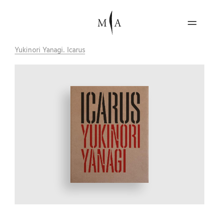
Yukinori Yanagi. Icarus