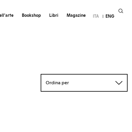
ll’arte
Bookshop
Libri
Magazine
ITA
ENG
Ordina per