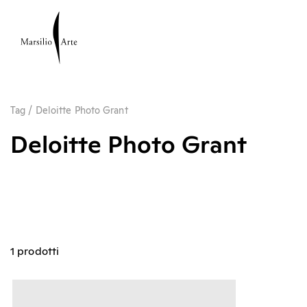
Tag
/
Deloitte Photo Grant
Deloitte Photo Grant
1 prodotti