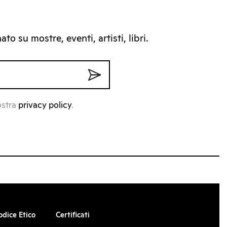
to su mostre, eventi, artisti, libri.
ostra
privacy policy
.
odice Etico
Certificati