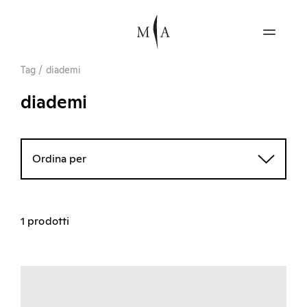
Tag
/
diademi
diademi
Ordina per
1 prodotti