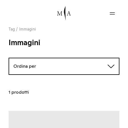
Tag
/
Immagini
Immagini
Ordina per
1 prodotti