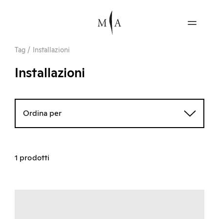
Tag
/
Installazioni
Installazioni
Ordina per
1 prodotti