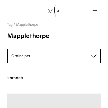
Tag
/
Mapplethorpe
Mapplethorpe
Ordina per
1 prodotti