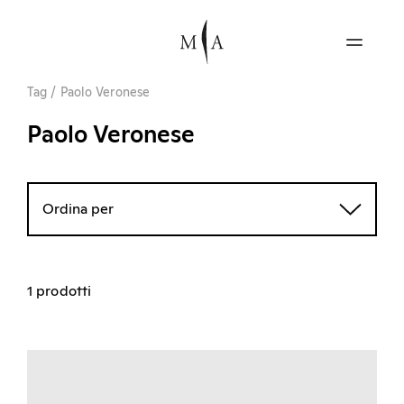
Tag
/
Paolo Veronese
Paolo Veronese
Ordina per
1 prodotti