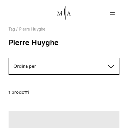
Tag
/
Pierre Huyghe
Pierre Huyghe
Ordina per
1 prodotti