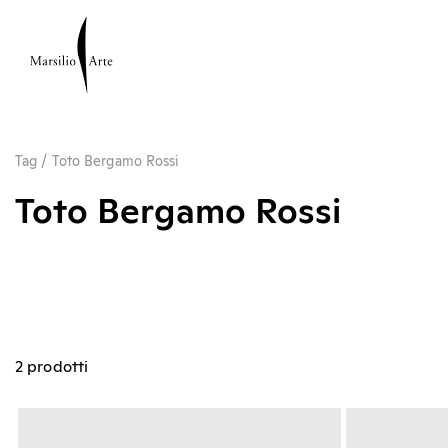
Tag
/
Toto Bergamo Rossi
Toto Bergamo Rossi
2 prodotti