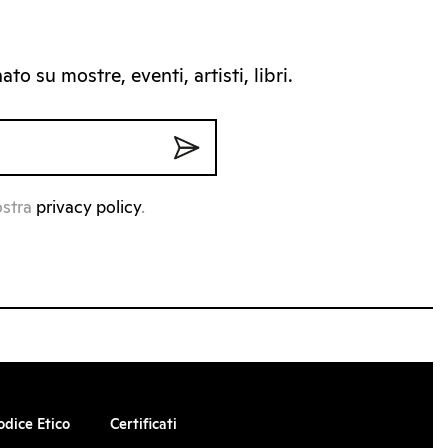
to su mostre, eventi, artisti, libri.
ostra
privacy policy
.
odice Etico
Certificati