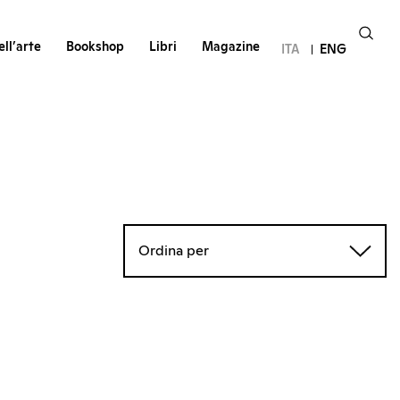
ll’arte
Bookshop
Libri
Magazine
ITA
ENG
Ordina per